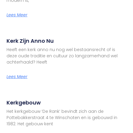
modern is,
Lees Meer
Kerk Zijn Anno Nu
Heeft een kerk anno nu nog wel bestaansrecht of is
deze oude traditie en cultuur zo langzamerhand wel
achterhaald? Heeft
Lees Meer
Kerkgebouw
Het kerkgebouw ‘De Rank’ bevindt zich aan de
Pottebakkerstraat 4 te Winschoten en is gebouwd in
1982. Het gebouw kent