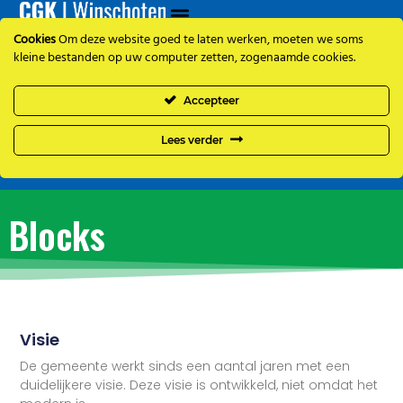
Cookies
Om deze website goed te laten werken, moeten we soms
kleine bestanden op uw computer zetten, zogenaamde cookies.
Accepteer
Lees verder
Blocks
Visie
De gemeente werkt sinds een aantal jaren met een
duidelijkere visie. Deze visie is ontwikkeld, niet omdat het