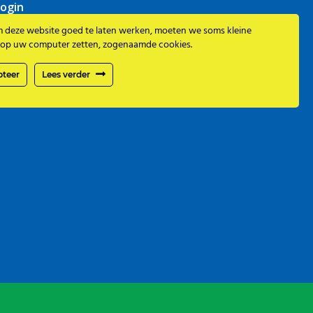
ogin
deze website goed te laten werken, moeten we soms kleine
op uw computer zetten, zogenaamde cookies.
pteer
Lees verder