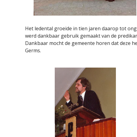
Het ledental groeide in tien jaren daarop tot on
werd dankbaar gebruik gemaakt van de predikan
Dankbaar mocht de gemeente horen dat deze het 
Germs.