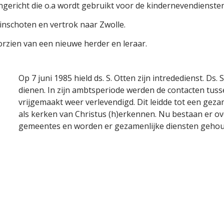
ingericht die o.a wordt gebruikt voor de kindernevendienste
inschoten en vertrok naar Zwolle.
rzien van een nieuwe herder en leraar.
Op 7 juni 1985 hield ds. S. Otten zijn intrededienst. D
dienen. In zijn ambtsperiode werden de contacten tu
vrijgemaakt weer verlevendigd. Dit leidde tot een geza
als kerken van Christus (h)erkennen. Nu bestaan er ov
gemeentes en worden er gezamenlijke diensten geho