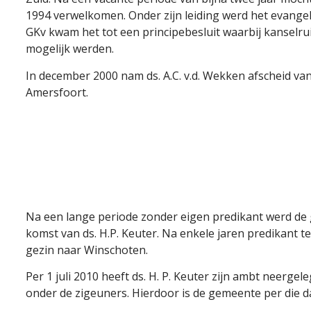
1994 verwelkomen. Onder zijn leiding werd het evangel
GKv kwam het tot een principebesluit waarbij kanselr
mogelijk werden.
In december 2000 nam ds. A.C. v.d. Wekken afscheid v
Amersfoort.
Na een lange periode zonder eigen predikant werd de
komst van ds. H.P. Keuter. Na enkele jaren predikant te
gezin naar Winschoten.
Per 1 juli 2010 heeft ds. H. P. Keuter zijn ambt neerg
onder de zigeuners. Hierdoor is de gemeente per die d