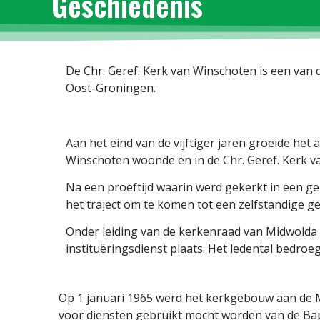
Geschiedenis
De Chr. Geref. Kerk van Winschoten is een van
Oost-Groningen.
Aan het eind van de vijftiger jaren groeide het 
Winschoten woonde en in de Chr. Geref. Kerk v
Na een proeftijd waarin werd gekerkt in een g
het traject om te komen tot een zelfstandige g
Onder leiding van de kerkenraad van Midwolda 
instituëringsdienst plaats. Het ledental bedroeg
Op 1 januari 1965 werd het kerkgebouw aan de Mr
voor diensten gebruikt mocht worden van de Ba