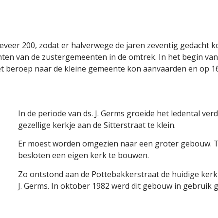
geveer 200, zodat er halverwege de jaren zeventig gedacht k
ten van de zustergemeenten in de omtrek. In het begin van
beroep naar de kleine gemeente kon aanvaarden en op 16 jan
In de periode van ds. J. Germs groeide het ledental ver
gezellige kerkje aan de Sitterstraat te klein.
Er moest worden omgezien naar een groter gebouw. 
besloten een eigen kerk te bouwen.
Zo ontstond aan de Pottebakkerstraat de huidige kerk
J. Germs. In oktober 1982 werd dit gebouw in gebruik