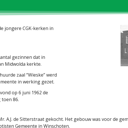
 de jongere CGK-kerken in
aantal gezinnen dat in
an Midwolda kerkte.
ehuurde zaal “Wieske” werd
emeente in werking gezet.
vond op 6 juni 1962 de
 toen 86.
. A.J. de Sitterstraat gekocht. Het gebouw was voor de gem
ptisten Gemeente in Winschoten.