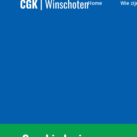
Home
Wie zij