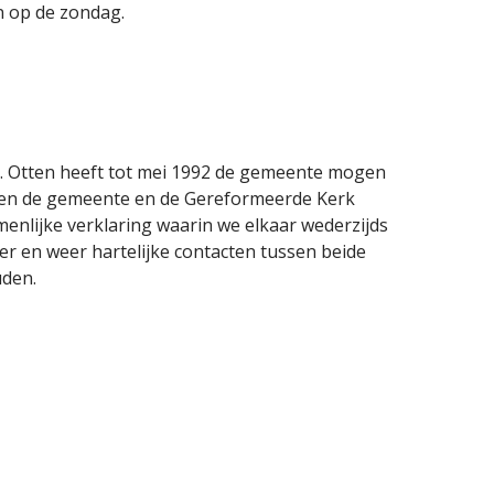
n op de zondag.
s. S. Otten heeft tot mei 1992 de gemeente mogen
ssen de gemeente en de Gereformeerde Kerk
menlijke verklaring waarin we elkaar wederzijds
er en weer hartelijke contacten tussen beide
uden.