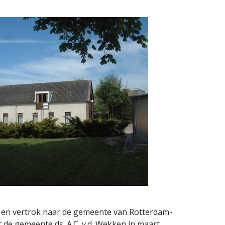
e en vertrok naar de gemeente van Rotterdam-
 de gemeente ds. A.C. v.d. Wekken in maart