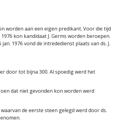
on worden aan een eigen predikant. Voor die tijd
 1976 kon kandidaat J. Germs worden beroepen.
. 1976 vond de intrededienst plaats van ds. J.
der door tot bijna 300. Al spoedig werd het
Toen dat niet gevonden kon worden werd
 waarvan de eerste steen gelegd werd door ds.
 genomen.