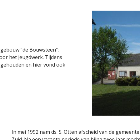
ijgebouw “de Bouwsteen”;
voor het jeugdwerk. Tijdens
t’ gehouden en hier vond ook
In mei 1992 nam ds. S. Otten afscheid van de gemeent
Zuid. Na een vacante periode van bijna twee jaar mocht