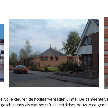
eervolle kleuren de nodige ‘vergaderruimte’. De gemeente v
geschiedenis als wat betreft de leeftijdsopbouw in de gem