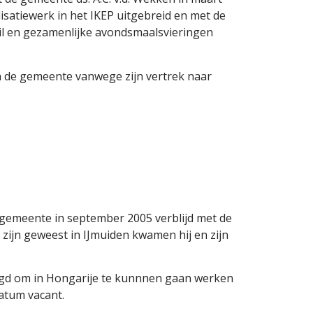
isatiewerk in het IKEP uitgebreid en met de
uil en gezamenlijke avondsmaalsvieringen
an de gemeente vanwege zijn vertrek naar
 gemeente in september 2005 verblijd met de
 zijn geweest in IJmuiden kwamen hij en zijn
elegd om in Hongarije te kunnnen gaan werken
atum vacant.