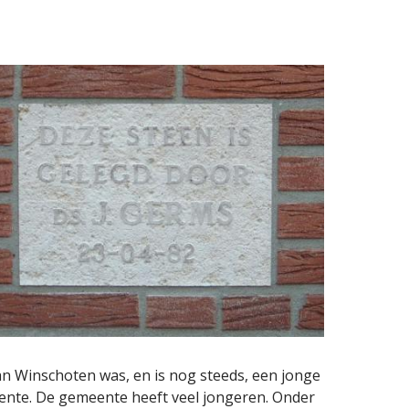
an Winschoten was, en is nog steeds, een jonge
eente. De gemeente heeft veel jongeren. Onder