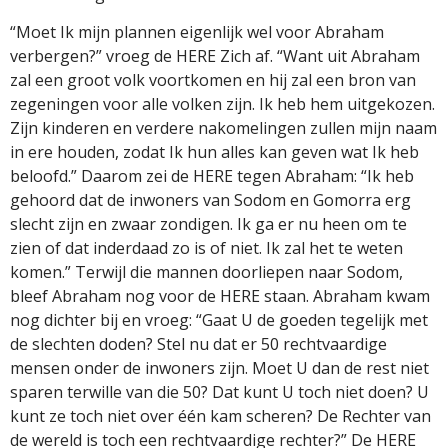
“Moet Ik mijn plannen eigenlijk wel voor Abraham
verbergen?” vroeg de HERE Zich af. “Want uit Abraham
zal een groot volk voortkomen en hij zal een bron van
zegeningen voor alle volken zijn. Ik heb hem uitgekozen.
Zijn kinderen en verdere nakomelingen zullen mijn naam
in ere houden, zodat Ik hun alles kan geven wat Ik heb
beloofd.” Daarom zei de HERE tegen Abraham: “Ik heb
gehoord dat de inwoners van Sodom en Gomorra erg
slecht zijn en zwaar zondigen. Ik ga er nu heen om te
zien of dat inderdaad zo is of niet. Ik zal het te weten
komen.” Terwijl die mannen doorliepen naar Sodom,
bleef Abraham nog voor de HERE staan. Abraham kwam
nog dichter bij en vroeg: “Gaat U de goeden tegelijk met
de slechten doden? Stel nu dat er 50 rechtvaardige
mensen onder de inwoners zijn. Moet U dan de rest niet
sparen terwille van die 50? Dat kunt U toch niet doen? U
kunt ze toch niet over één kam scheren? De Rechter van
de wereld is toch een rechtvaardige rechter?” De HERE