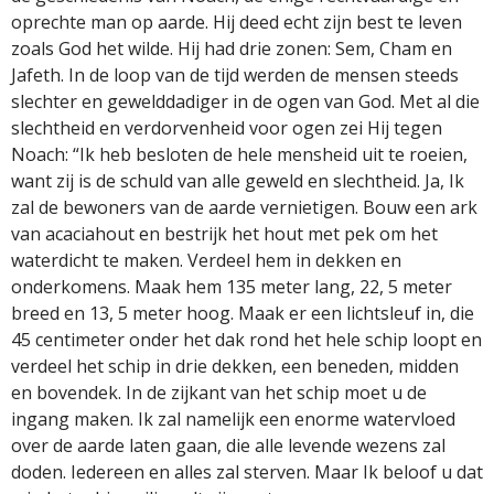
oprechte man op aarde. Hij deed echt zijn best te leven
zoals God het wilde. Hij had drie zonen: Sem, Cham en
Jafeth. In de loop van de tijd werden de mensen steeds
slechter en gewelddadiger in de ogen van God. Met al die
slechtheid en verdorvenheid voor ogen zei Hij tegen
Noach: “Ik heb besloten de hele mensheid uit te roeien,
want zij is de schuld van alle geweld en slechtheid. Ja, Ik
zal de bewoners van de aarde vernietigen. Bouw een ark
van acaciahout en bestrijk het hout met pek om het
waterdicht te maken. Verdeel hem in dekken en
onderkomens. Maak hem 135 meter lang, 22, 5 meter
breed en 13, 5 meter hoog. Maak er een lichtsleuf in, die
45 centimeter onder het dak rond het hele schip loopt en
verdeel het schip in drie dekken, een beneden, midden
en bovendek. In de zijkant van het schip moet u de
ingang maken. Ik zal namelijk een enorme watervloed
over de aarde laten gaan, die alle levende wezens zal
doden. Iedereen en alles zal sterven. Maar Ik beloof u dat