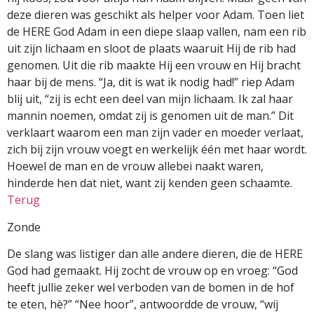
deze dieren was geschikt als helper voor Adam. Toen liet
de HERE God Adam in een diepe slaap vallen, nam een rib
uit zijn lichaam en sloot de plaats waaruit Hij de rib had
genomen. Uit die rib maakte Hij een vrouw en Hij bracht
haar bij de mens. “Ja, dit is wat ik nodig had!” riep Adam
blij uit, “zij is echt een deel van mijn lichaam. Ik zal haar
mannin noemen, omdat zij is genomen uit de man.” Dit
verklaart waarom een man zijn vader en moeder verlaat,
zich bij zijn vrouw voegt en werkelijk één met haar wordt.
Hoewel de man en de vrouw allebei naakt waren,
hinderde hen dat niet, want zij kenden geen schaamte.
Terug
Zonde
De slang was listiger dan alle andere dieren, die de HERE
God had gemaakt. Hij zocht de vrouw op en vroeg: “God
heeft jullie zeker wel verboden van de bomen in de hof
te eten, hè?” “Nee hoor”, antwoordde de vrouw, “wij