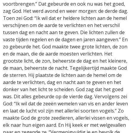
voortbrengen.” Dat gebeurde en ook nu was het goed,
zag God. Het werd avond en weer morgen: de derde dag.
Toen zei God: “Ik wil dat er heldere lichten aan de hemel
verschijnen om de aarde te verlichten en het verschil
tussen dag en nacht aan te geven. Die lichten zullen de
vaste tijden regelen en de dagen en jaren aangeven.” En
zo gebeurde het. God maakte twee grote lichten, de zon
en de maan, die de aarde moesten verlichten. Het
grootste licht, de zon, beheerste de dag en het kleinere,
de maan, beheerste de nacht. Tegelijkertijd maakte God
de sterren. Hij plaatste de lichten aan de hemel om de
aarde te verlichten, dag en nacht aan te geven en het
donker van het licht te scheiden. God zag dat het goed
was. Dit alles gebeurde op de vierde dag. Vervolgens zei
God: “Ik wil dat de zeeën wemelen van vis en ander leven
en laat de lucht vol zijn met allerlei soorten vogels.” Zo
maakte God de grote zeedieren, allerlei vissen en vogels,
elk naar hun eigen aard. En Hij keek er met welgevallen
naar en zegende ze. “Vermenigvuldig je en bevolk de