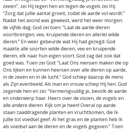
zeeën”, zei Hij tegen hen en tegen de vogels zei Hij:
“Zorg dat jullie aantal groeit, zodat de aarde vol wordt.”
Nadat het avond was geweest, werd het weer morgen:
de vijfde dag. God zei toen: “Laat de aarde dieren
voortbrengen; vee, kruipende dieren en allerlei wilde
dieren.” En weer gebeurde wat Hij had gezegd. God
maakte alle soorten wilde dieren, vee en kruipende
dieren, elk naar hun eigen soort. God zag dat ook dat
goed was. Toen zei God: “Laat Ons mensen maken die op
Ons lijken en kunnen heersen over alle dieren op aarde,
in de zeeën en in de lucht.” God schiep daarop de mens
als Zijn evenbeeld. Als man en vrouw schiep Hij hen. God
zegende hen en zei: “Vermenigvuldig je, bevolk de aarde
en onderwerp haar. Heers over de vissen, de vogels en
alle andere dieren. Kijk om je heen! Overal op aarde
staan zaaddragende planten en vruchtbomen, die Ik
jullie tot voedsel geef. Al het gras en de planten heb Ik
als voedsel aan de dieren en de vogels gegeven.” Toen