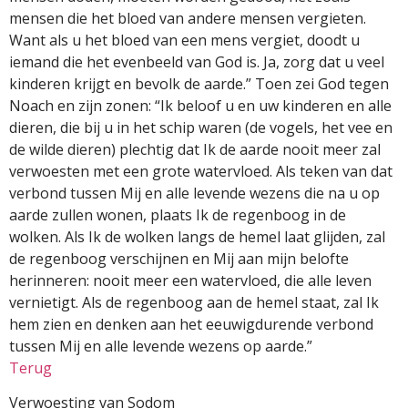
mensen die het bloed van andere mensen vergieten.
Want als u het bloed van een mens vergiet, doodt u
iemand die het evenbeeld van God is. Ja, zorg dat u veel
kinderen krijgt en bevolk de aarde.” Toen zei God tegen
Noach en zijn zonen: “Ik beloof u en uw kinderen en alle
dieren, die bij u in het schip waren (de vogels, het vee en
de wilde dieren) plechtig dat Ik de aarde nooit meer zal
verwoesten met een grote watervloed. Als teken van dat
verbond tussen Mij en alle levende wezens die na u op
aarde zullen wonen, plaats Ik de regenboog in de
wolken. Als Ik de wolken langs de hemel laat glijden, zal
de regenboog verschijnen en Mij aan mijn belofte
herinneren: nooit meer een watervloed, die alle leven
vernietigt. Als de regenboog aan de hemel staat, zal Ik
hem zien en denken aan het eeuwigdurende verbond
tussen Mij en alle levende wezens op aarde.”
Terug
Verwoesting van Sodom