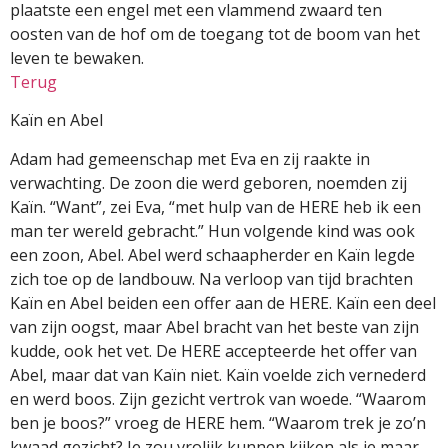
plaatste een engel met een vlammend zwaard ten
oosten van de hof om de toegang tot de boom van het
leven te bewaken.
Terug
Kaïn en Abel
Adam had gemeenschap met Eva en zij raakte in
verwachting. De zoon die werd geboren, noemden zij
Kaïn. “Want”, zei Eva, “met hulp van de HERE heb ik een
man ter wereld gebracht.” Hun volgende kind was ook
een zoon, Abel. Abel werd schaapherder en Kaïn legde
zich toe op de landbouw. Na verloop van tijd brachten
Kaïn en Abel beiden een offer aan de HERE. Kaïn een deel
van zijn oogst, maar Abel bracht van het beste van zijn
kudde, ook het vet. De HERE accepteerde het offer van
Abel, maar dat van Kaïn niet. Kaïn voelde zich vernederd
en werd boos. Zijn gezicht vertrok van woede. “Waarom
ben je boos?” vroeg de HERE hem. “Waarom trek je zo’n
kwaad gezicht? Je zou vrolijk kunnen kijken als je maar