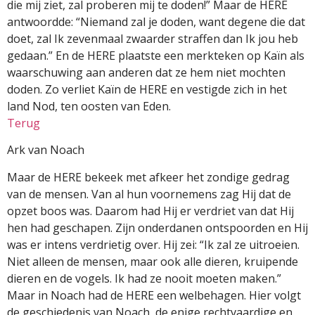
die mij ziet, zal proberen mij te doden!” Maar de HERE
antwoordde: “Niemand zal je doden, want degene die dat
doet, zal Ik zevenmaal zwaarder straffen dan Ik jou heb
gedaan.” En de HERE plaatste een merkteken op Kaïn als
waarschuwing aan anderen dat ze hem niet mochten
doden. Zo verliet Kaïn de HERE en vestigde zich in het
land Nod, ten oosten van Eden.
Terug
Ark van Noach
Maar de HERE bekeek met afkeer het zondige gedrag
van de mensen. Van al hun voornemens zag Hij dat de
opzet boos was. Daarom had Hij er verdriet van dat Hij
hen had geschapen. Zijn onderdanen ontspoorden en Hij
was er intens verdrietig over. Hij zei: “Ik zal ze uitroeien.
Niet alleen de mensen, maar ook alle dieren, kruipende
dieren en de vogels. Ik had ze nooit moeten maken.”
Maar in Noach had de HERE een welbehagen. Hier volgt
de geschiedenis van Noach, de enige rechtvaardige en