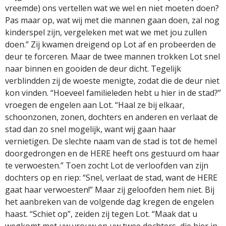
vreemde) ons vertellen wat we wel en niet moeten doen?
Pas maar op, wat wij met die mannen gaan doen, zal nog
kinderspel zijn, vergeleken met wat we met jou zullen
doen.” Zij kwamen dreigend op Lot af en probeerden de
deur te forceren. Maar de twee mannen trokken Lot snel
naar binnen en gooiden de deur dicht. Tegelijk
verblindden zij de woeste menigte, zodat die de deur niet
kon vinden. “Hoeveel familieleden hebt u hier in de stad?”
vroegen de engelen aan Lot. “Haal ze bij elkaar,
schoonzonen, zonen, dochters en anderen en verlaat de
stad dan zo snel mogelijk, want wij gaan haar
vernietigen. De slechte naam van de stad is tot de hemel
doorgedrongen en de HERE heeft ons gestuurd om haar
te verwoesten.” Toen zocht Lot de verloofden van zijn
dochters op en riep: “Snel, verlaat de stad, want de HERE
gaat haar verwoesten!” Maar zij geloofden hem niet. Bij
het aanbreken van de volgende dag kregen de engelen
haast. “Schiet op”, zeiden zij tegen Lot. “Maak dat u