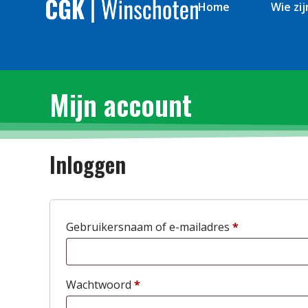
Home
Wie zij
Mijn account
Inloggen
Gebruikersnaam of e-mailadres
*
Wachtwoord
*