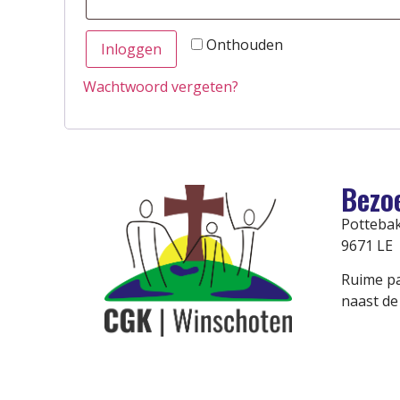
Onthouden
Inloggen
Wachtwoord vergeten?
Bezo
Pottebak
9671 LE
Ruime pa
naast de