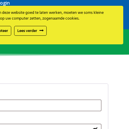
ogin
deze website goed te laten werken, moeten we soms kleine
op uw computer zetten, zogenaamde cookies.
pteer
Lees verder